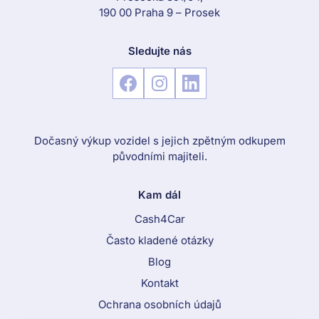
190 00 Praha 9 – Prosek
Sledujte nás
Dočasný výkup vozidel s jejich zpětným odkupem
původními majiteli.
Kam dál
Cash4Car
Často kladené otázky
Blog
Kontakt
Ochrana osobních údajů