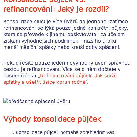
refinancování: Jaký je rozdíl?
Konsolidace slučuje více úvěrů do jednoho, zatímco
refinancování se týká pouze jedné konkrétní půjčky,
která se převede k jinému poskytovateli za účelem
získání výhodnějších podmínek – nižšího úroku,
menší měsíční splátky nebo kratší doby splácení.
Pokud řešíte pouze
jeden nevýhodný úvěr
, správnou
cestou je refinancování. Více se o něm dočtete v
našem článku „
Refinancování půjček: Jak snížit
splátky a ušetřit tisíce korun ročně
“.
Výhody konsolidace půjček
Konsolidace půjček
pomáhá zpřehlednit vaši