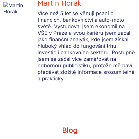
Martin Horák
Více než 5 let se věnuji psaní o
financích, bankovnictví a auto-moto
světě. Vystudoval jsem ekonomii na
VŠE v Praze a svou kariéru jsem začal
jako finanční analytik, kde jsem získal
hluboký vhled do fungování trhu,
investic i bankovního sektoru. Postupně
jsem se začal více zaměřovat na
odbornou publicistiku, protože mě baví
předávat složité informace srozumitelně
a prakticky.
Blog