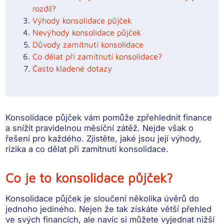
rozdíl?
Výhody konsolidace půjček
Nevýhody konsolidace půjček
Důvody zamítnutí konsolidace
Co dělat při zamítnutí konsolidace?
Často kladené dotazy
Konsolidace půjček vám pomůže zpřehlednit finance
a snížit pravidelnou měsíční zátěž. Nejde však o
řešení pro každého. Zjistěte, jaké jsou její výhody,
rizika a co dělat při zamítnutí konsolidace.
Co je to konsolidace půjček?
Konsolidace půjček je
sloučení několika úvěrů
do
jednoho jediného. Nejen že tak získáte větší
přehled
ve svých financích
, ale navíc si můžete vyjednat
nižší