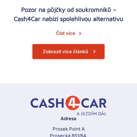
Pozor na půjčky od soukromníků –
Cash4Car nabízí spolehlivou alternativu
Číst více
Zobrazit více článků
Adresa
Prosek Point A
Prosecká 851/64,