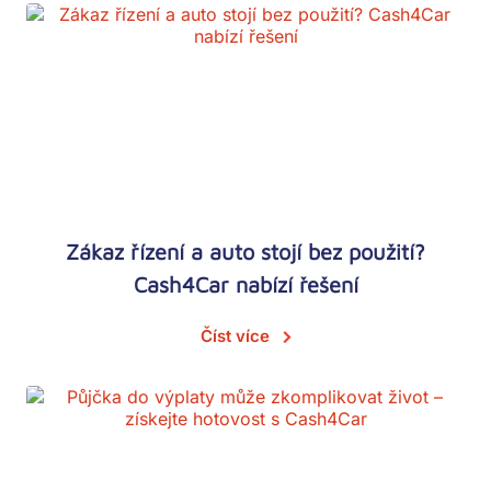
Zákaz řízení a auto stojí bez použití?
Cash4Car nabízí řešení
Číst více