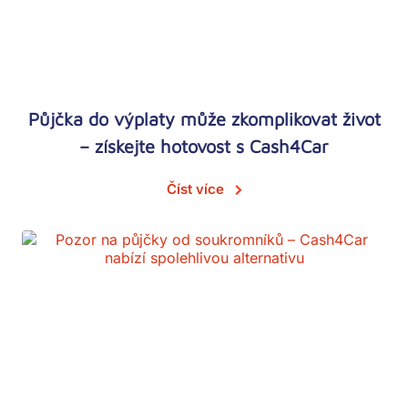
Půjčka do výplaty může zkomplikovat život
– získejte hotovost s Cash4Car
Číst více