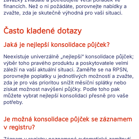
financích. Než o ni požádáte, porovnejte nabídky a
zvažte, zda je skutečně výhodná pro vaši situaci.
Často kladené dotazy
Jaká je nejlepší konsolidace půjček?
Neexistuje univerzálně „nejlepší“ konsolidace půjček;
výběr toho pravého produktu a poskytovatele velmi
záleží na vaší aktuální situaci
.
Zaměřte se na RPSN,
porovnejte poplatky
u jednotlivých možností a zvažte,
zda je pro vás prioritou snížit měsíční splátky nebo
získat možnost navýšení půjčky
. Podle toho pak
můžete vybrat nejlepší konsolidaci přesně pro vaše
potřeby.
Je možná konsolidace půjček se záznamem
v registru?