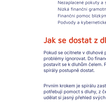
Nezaplacené pokuty a 
Nízká finanční gramotn
Finanční pomoc blízký
Podvody a kybernetick
Jak se dostat z 
Pokud se ocitnete v dluhové p
problémy ignorovat. Do finanč
postavit se k dluhům čelem
. 
spirály postupně dostat.
Prvním krokem je spirálu zast
potřebuji pomoct s dluhy, z č
udělat si jasný přehled svých