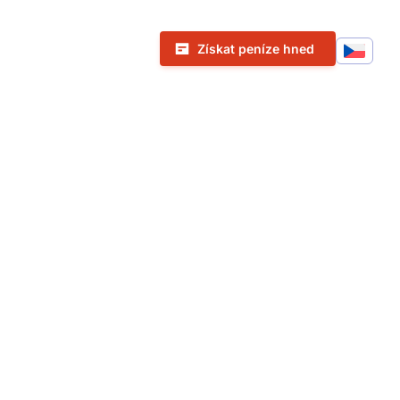
Call To Action Menu
Získat peníze hned