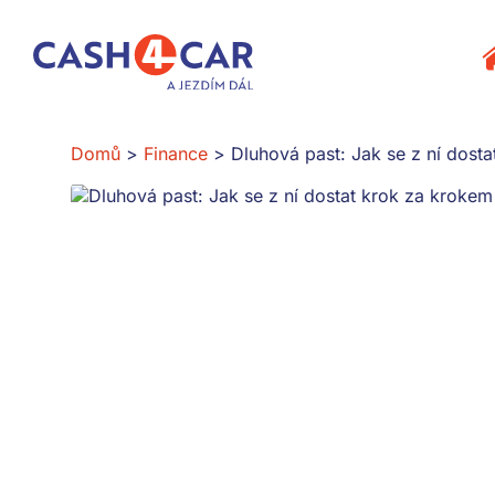
Dluhová past: Jak se z ní dostat krok za krokem
P
Domů
Finance
Dluhová past: Jak se z ní dost