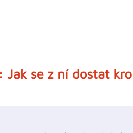
 Jak se z ní dostat kr
?