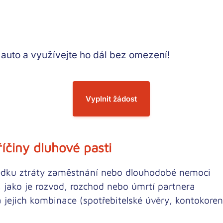
auto a využívejte ho dál bez omezení!
Vyplnit žádost
říčiny dluhové pasti
edku ztráty zaměstnání nebo dlouhodobé nemoci
 jako je rozvod, rozchod nebo úmrtí partnera
 jejich kombinace (spotřebitelské úvěry, kontokoren