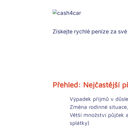
Získejte rychlé peníze
za své 
Přehled: Nejčastější p
Výpadek příjmů v důsl
Změna rodinné situace,
Větší množství půjček a
splátky)