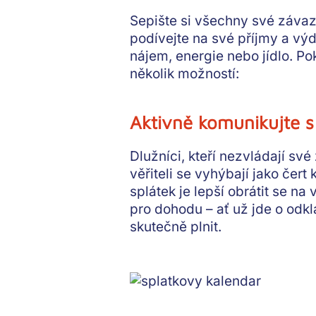
Sepište si všechny své záva
podívejte na své
příjmy a výd
nájem, energie nebo jídlo. Po
několik možností:
Aktivně komunikujte s 
Dlužníci, kteří nezvládají své
věřiteli se vyhýbají jako čert
splátek je lepší
obrátit se na 
pro dohodu – ať už jde o odk
skutečně plnit.