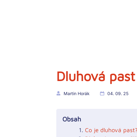
Dluhová past:
Martin Horák
04. 09. 25
Obsah
Co je dluhová past