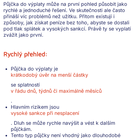
Půjčka do výplaty může na první pohled působit jako
rychlé a jednoduché řešení. Ve skutečnosti ale často
přináší víc problémů než užitku. Přitom existují i
způsoby, jak získat peníze bez toho, abyste se dostali
pod tlak splátek a vysokých sankcí. Právě ty se vyplatí
zvážit jako první.
Rychlý přehled:
Půjčka do výplaty je
krátkodobý úvěr na menší částky
se splatností
v řádu dnů, týdnů či maximálně měsíců
.
Hlavním rizikem jsou
vysoké sankce při nesplacení
. Dluh se může rychle navýšit a vést k dalším
půjčkám.
Tento typ půjčky není vhodný jako dlouhodobé