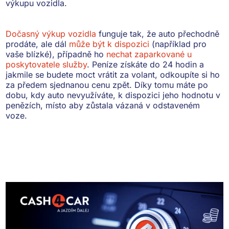
výkupu vozidla.
Dočasný výkup vozidla
funguje tak, že auto přechodně
prodáte, ale dál
může být k dispozici
(například pro
vaše blízké), případně ho
nechat zaparkované u
poskytovatele služby
. Peníze získáte do 24 hodin a
jakmile se budete moct vrátit za volant, odkoupíte si ho
za předem sjednanou cenu zpět. Díky tomu máte po
dobu, kdy auto nevyužíváte,
k dispozici jeho hodnotu v
penězích
, místo aby zůstala vázaná v odstaveném
voze.