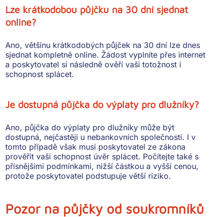
Lze krátkodobou půjčku na 30 dní sjednat
online?
Ano, většinu krátkodobých půjček na 30 dní lze dnes
sjednat kompletně online. Žádost vyplníte přes internet
a poskytovatel si následně ověří vaši totožnost i
schopnost splácet.
Je dostupná půjčka do výplaty pro dlužníky?
Ano, půjčka do výplaty pro dlužníky může být
dostupná, nejčastěji u nebankovních společností. I v
tomto případě však musí poskytovatel ze zákona
prověřit vaši schopnost úvěr splácet. Počítejte také s
přísnějšími podmínkami, nižší částkou a vyšší cenou,
protože poskytovatel podstupuje větší riziko.
Pozor na půjčky od soukromníků