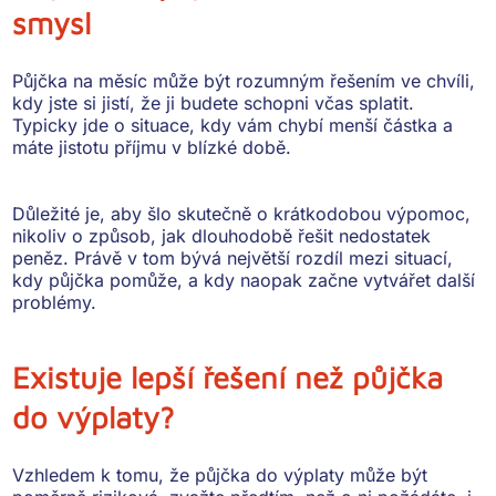
smysl
Půjčka na měsíc může být rozumným řešením ve chvíli,
kdy jste si jistí, že ji budete schopni včas splatit
.
Typicky jde o situace, kdy vám chybí menší částka a
máte jistotu příjmu v blízké době.
Důležité je, aby šlo skutečně o
krátkodobou výpomoc
,
nikoliv o způsob, jak dlouhodobě řešit nedostatek
peněz. Právě v tom bývá největší rozdíl mezi situací,
kdy půjčka pomůže, a kdy naopak začne vytvářet další
problémy.
Existuje lepší řešení než půjčka
do výplaty?
Vzhledem k tomu, že půjčka do výplaty může být