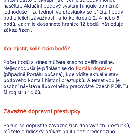
nasčítat. Aktuální bodový systém funguje poměrně
jednoduše – za jednotlivé přestupky se přičítají body
podle jejich závažnosti, a to konkrétně
2, 4 nebo 6
bodů
. Jakmile dosáhnete hranice 12 bodů, následuje
zákaz řízení.
Kde zjistit, kolik mám bodů?
Počet bodů si dnes můžete
snadno ověřit online
.
Nejjednodušší je přihlásit se do
Portálu dopravy
(případně Portálu občana), kde vidíte aktuální stav
bodového konta i historii přestupků. Alternativou je
osobní návštěva libovolného pracoviště Czech POINTu
či registru řidičů.
Závažné dopravní přestupky
Pokud se dopustíte závažnějších dopravních přestupků,
můžete o řidičský průkaz přijít i bez předchozího