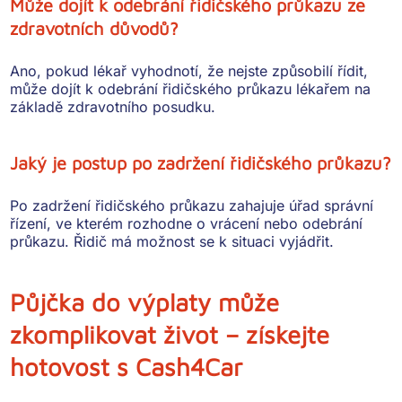
Může dojít k odebrání řidičského průkazu ze
zdravotních důvodů?
Ano, pokud lékař vyhodnotí, že nejste způsobilí řídit,
může dojít k odebrání řidičského průkazu lékařem na
základě zdravotního posudku.
Jaký je postup po zadržení řidičského průkazu?
Po zadržení řidičského průkazu zahajuje úřad správní
řízení, ve kterém rozhodne o vrácení nebo odebrání
průkazu. Řidič má možnost se k situaci vyjádřit.
Půjčka do výplaty může
zkomplikovat život – získejte
hotovost s Cash4Car