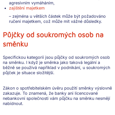
agresivním vymáháním,
zajištění majetkem
– zejména u větších částek může být požadováno
ručení majetkem, což může mít vážné důsledky.
Půjčky od soukromých osob na
směnku
Specifickou kategorií jsou
půjčky od soukromých osob
na směnku
. I když je směnka jako taková legální a
běžně se používá například v podnikání, u soukromých
půjček je situace složitější.
Zákon o spotřebitelském úvěru použití směnky výslovně
zakazuje.
To znamená, že banky ani licencované
nebankovní společnosti vám půjčku na směnku nesmějí
nabídnout.