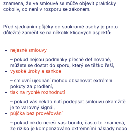
znamená, že ve smlouvě se může objevit prakticky
cokoliv, co není v rozporu se zákonem.
Před sjednáním půjčky od soukromé osoby je proto
důležité zaměřit se na několik klíčových aspektů:
nejasné smlouvy
– pokud nejsou podmínky přesně definované,
můžete se dostat do sporu, který se těžko řeší,
vysoké úroky a sankce
– smluvní ujednání mohou obsahovat extrémní
pokuty za prodlení,
tlak na rychlé rozhodnutí
– pokud vás někdo nutí podepsat smlouvu okamžitě,
je to varovný signál,
půjčka bez prověřování
– pokud nikdo neřeší vaši bonitu, často to znamená,
že riziko je kompenzováno extrémními náklady nebo