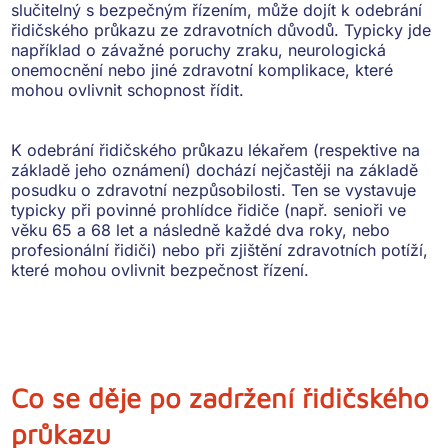
slučitelný s bezpečným řízením, může dojít k
odebrání
řidičského průkazu ze zdravotních důvodů
. Typicky jde
například o závažné poruchy zraku, neurologická
onemocnění nebo jiné zdravotní komplikace, které
mohou ovlivnit schopnost řídit.
K odebrání řidičského průkazu lékařem (respektive na
základě jeho oznámení) dochází nejčastěji
na základě
posudku o zdravotní nezpůsobilosti
. Ten se vystavuje
typicky při povinné prohlídce řidiče (např. senioři ve
věku 65 a 68 let a následně každé dva roky, nebo
profesionální řidiči) nebo při zjištění zdravotních potíží,
které mohou ovlivnit bezpečnost řízení.
Co se děje po zadržení řidičského
průkazu