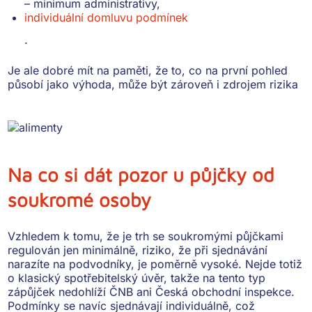
– minimum administrativy,
individuální domluvu podmínek
.
Je ale dobré mít na paměti, že to, co na první pohled
působí jako výhoda, může být zároveň i zdrojem rizika
Na co si dát pozor u půjčky od
soukromé osoby
Vzhledem k tomu, že je trh se soukromými půjčkami
regulován jen minimálně,
riziko, že při sjednávání
narazíte na podvodníky, je poměrně vysoké
. Nejde totiž
o klasický spotřebitelský úvěr, takže
na tento typ
zápůjček nedohlíží ČNB ani Česká obchodní inspekce
.
Podmínky se navíc sjednávají
individuálně
, což