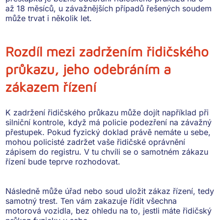
až 18 měsíců
, u závažnějších případů řešených soudem
může trvat
i několik let
.
Rozdíl mezi zadržením řidičského
průkazu, jeho odebráním a
zákazem řízení
K
zadržení řidičského průkazu
může dojít například při
silniční kontrole, když má policie podezření na závažný
přestupek. Pokud fyzický doklad právě nemáte u sebe,
mohou policisté zadržet vaše řidičské oprávnění
zápisem do registru. V tu chvíli se o samotném zákazu
řízení bude teprve rozhodovat.
Následně může úřad nebo soud uložit
zákaz řízení
, tedy
samotný trest. Ten vám zakazuje řídit všechna
motorová vozidla, bez ohledu na to, jestli máte řidičský