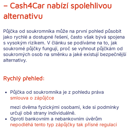
– Cash4Car nabízí spolehlivou
alternativu
Půjčka od soukromníka může na první pohled působit
jako rychlé a dostupné řešení, často však bývá spojena
s vysokým rizikem. V článku se podíváme na to, jak
soukromé půjčky fungují, proč se vyhnout půjčkám od
soukromých osob na směnku a jaké existují bezpečnější
alternativy.
Rychlý přehled:
Půjčka od soukromníka je z pohledu práva
smlouva o zápůjčce
mezi dvěma fyzickými osobami, kde si podmínky
určují obě strany individuálně.
Oproti bankovním a nebankovním úvěrům
nepodléhá tento typ zápůjčky tak přísné regulaci