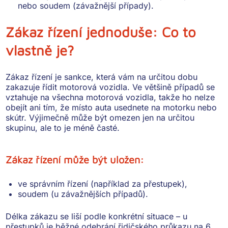
nebo soudem (závažnější případy).
Zákaz řízení jednoduše: Co to
vlastně je?
Zákaz řízení je sankce, která vám na určitou dobu
zakazuje řídit motorová vozidla
. Ve většině případů se
vztahuje na všechna motorová vozidla, takže ho nelze
obejít ani tím, že místo auta usednete na motorku nebo
skútr. Výjimečně
může být omezen jen na určitou
skupinu
, ale to je méně časté.
Zákaz řízení může být uložen:
ve správním řízení (například za přestupek),
soudem (u závažnějších případů).
Délka zákazu se liší podle konkrétní situace – u
přestupků je běžné odebrání řidičského průkazu
na 6