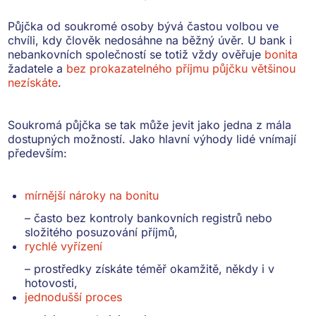
Půjčka od soukromé osoby bývá častou volbou ve
chvíli, kdy člověk nedosáhne na běžný úvěr. U bank i
nebankovních společností se totiž vždy ověřuje
bonita
žadatele a
bez prokazatelného příjmu půjčku většinou
nezískáte
.
Soukromá půjčka se tak může jevit jako jedna z mála
dostupných možností. Jako hlavní výhody lidé vnímají
především:
mírnější nároky na bonitu
– často bez kontroly bankovních registrů nebo
složitého posuzování příjmů,
rychlé vyřízení
– prostředky získáte téměř okamžitě, někdy i v
hotovosti,
jednodušší proces