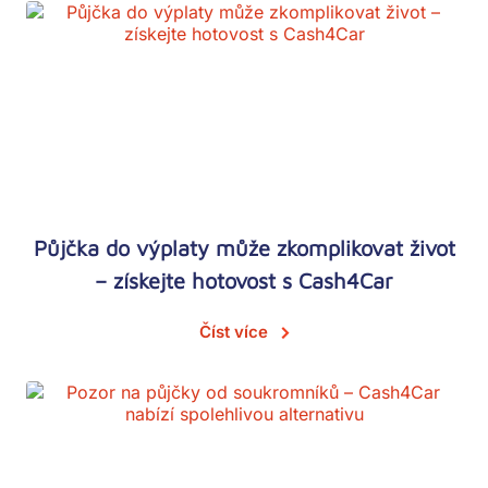
Půjčka do výplaty může zkomplikovat život
– získejte hotovost s Cash4Car
Číst více