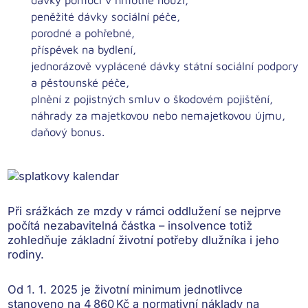
peněžité dávky sociální péče,
porodné a pohřebné,
příspěvek na bydlení,
jednorázově vyplácené dávky státní sociální podpory
a pěstounské péče,
plnění z pojistných smluv o škodovém pojištění,
náhrady za majetkovou nebo nemajetkovou újmu,
daňový bonus.
Při srážkách ze mzdy v rámci oddlužení se nejprve
počítá
nezabavitelná částka
– insolvence totiž
zohledňuje základní životní potřeby dlužníka i jeho
rodiny.
Od 1. 1. 2025 je životní minimum jednotlivce
stanoveno na 4 860 Kč a normativní náklady na