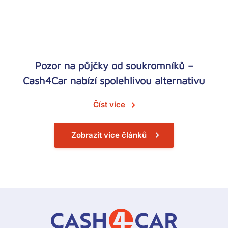
Pozor na půjčky od soukromníků –
Cash4Car nabízí spolehlivou alternativu
Číst více
Zobrazit více článků