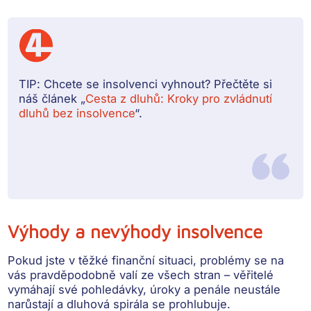
TIP:
Chcete se insolvenci vyhnout? Přečtěte si
náš článek „
Cesta z dluhů: Kroky pro zvládnutí
dluhů bez insolvence
“.
Výhody a nevýhody insolvence
Pokud jste v těžké finanční situaci, problémy se na
vás pravděpodobně valí ze všech stran –
věřitelé
vymáhají své pohledávky, úroky a penále neustále
narůstají a dluhová spirála se prohlubuje
.