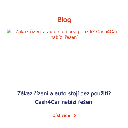
Blog
Zákaz řízení a auto stojí bez použití?
Cash4Car nabízí řešení
Číst více