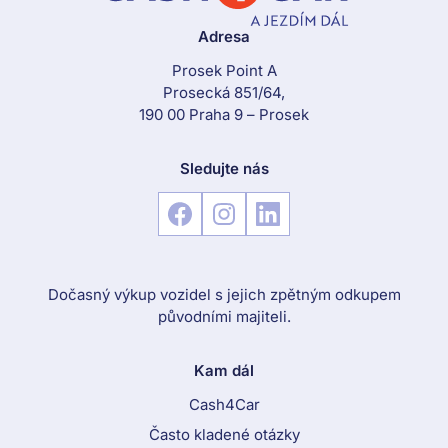
Adresa
Prosek Point A
Prosecká 851/64,
190 00 Praha 9 – Prosek
Sledujte nás
Dočasný výkup vozidel s jejich zpětným odkupem
původními majiteli.
Kam dál
Cash4Car
Často kladené otázky