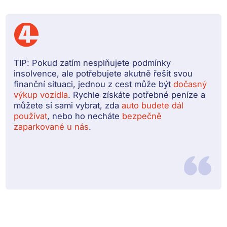
TIP:
Pokud zatím nesplňujete podmínky
insolvence, ale potřebujete akutně řešit svou
finanční situaci, jednou z cest může být
dočasný
výkup vozidla
. Rychle získáte potřebné peníze a
můžete si sami vybrat, zda
auto budete dál
používat
, nebo ho necháte
bezpečně
zaparkované u nás
.