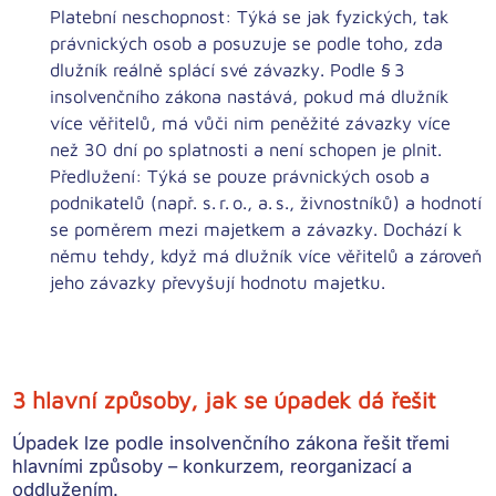
Platební neschopnost:
Týká se jak fyzických, tak
právnických osob a posuzuje se podle toho, zda
dlužník reálně splácí své závazky. Podle § 3
insolvenčního zákona nastává, pokud má dlužník
více věřitelů, má vůči nim peněžité závazky více
než 30 dní po splatnosti a není schopen je plnit.
Předlužení:
Týká se pouze právnických osob a
podnikatelů (např. s. r. o., a. s., živnostníků) a hodnotí
se poměrem mezi majetkem a závazky. Dochází k
němu tehdy, když má dlužník více věřitelů a zároveň
jeho závazky převyšují hodnotu majetku.
3 hlavní způsoby, jak se úpadek dá řešit
Úpadek lze podle insolvenčního zákona řešit třemi
hlavními způsoby – konkurzem, reorganizací a
oddlužením.