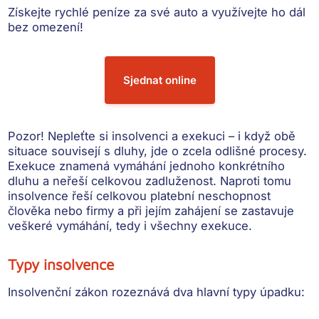
Získejte rychlé peníze
za své auto a využívejte ho dál
bez omezení!
Sjednat online
Pozor! Nepleťte si insolvenci a exekuci
– i když obě
situace souvisejí s dluhy, jde o zcela odlišné procesy.
Exekuce znamená vymáhání jednoho konkrétního
dluhu a neřeší celkovou zadluženost. Naproti tomu
insolvence řeší celkovou platební neschopnost
člověka nebo firmy a při jejím zahájení se zastavuje
veškeré vymáhání, tedy i všechny exekuce.
Typy insolvence
Insolvenční zákon rozeznává dva hlavní typy úpadku: