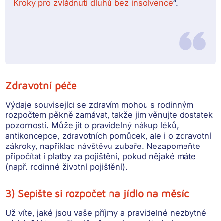
Kroky pro zvládnutí dluhů bez insolvence
“.
Zdravotní péče
Výdaje související se zdravím mohou s rodinným
rozpočtem pěkně zamávat, takže jim věnujte dostatek
pozornosti. Může jít o
pravidelný nákup léků,
antikoncepce, zdravotních pomůcek, ale i o zdravotní
zákroky
, například návštěvu zubaře. Nezapomeňte
připočítat i platby za pojištění, pokud nějaké máte
(např. rodinné životní pojištění).
3) Sepište si rozpočet na jídlo na měsíc
Už víte, jaké jsou vaše příjmy a pravidelné nezbytné