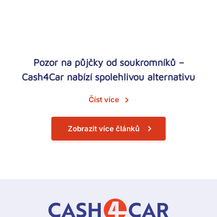
Pozor na půjčky od soukromníků –
Cash4Car nabízí spolehlivou alternativu
Číst více
Zobrazit více článků