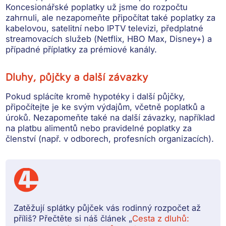
Koncesionářské poplatky už jsme do rozpočtu
zahrnuli, ale nezapomeňte připočítat také poplatky za
kabelovou, satelitní nebo IPTV televizi, předplatné
streamovacích služeb (Netflix, HBO Max, Disney+) a
případné příplatky za prémiové kanály.
Dluhy, půjčky a další závazky
Pokud splácíte kromě hypotéky i
další půjčky
,
připočítejte je ke svým výdajům, včetně poplatků a
úroků. Nezapomeňte také na další závazky, například
na platbu alimentů nebo pravidelné poplatky za
členství (např. v odborech, profesních organizacích).
Zatěžují splátky půjček vás rodinný rozpočet až
příliš? Přečtěte si náš článek „
Cesta z dluhů: