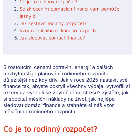
Co je to rodinný rozpočet?
Se zkrocením domácích financí vám pomůže
jasný cíl
Jak sestavit rodinný rozpočet?
Vzor měsíčního rodinného rozpočtu
Jak sledovat domácí finance?
S rostoucími cenami potravin, energií a dalších
nezbytností je plánování rodinného rozpočtu
důležitější než kdy dřív. Jak v roce 2025 nastavit své
finance tak, abyste pokryli všechny výdaje, vytvořili si
rezervu a vyhnuli se zbytečnému stresu? Zjistěte, jak
si spočítat měsíční náklady na život, jak nejlépe
sledovat domácí finance a stáhněte si náš vzor
měsíčního rodinného rozpočtu.
Co je to rodinný rozpočet?