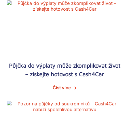
Půjčka do výplaty může zkomplikovat život
– získejte hotovost s Cash4Car
Číst více