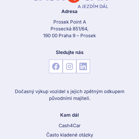
Adresa
Prosek Point A
Prosecká 851/64,
190 00 Praha 9 – Prosek
Sledujte nás
Dočasný výkup vozidel s jejich zpětným odkupem
původními majiteli.
Kam dál
Cash4Car
Často kladené otázky