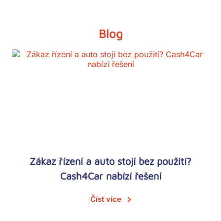
Blog
Zákaz řízení a auto stojí bez použití?
Cash4Car nabízí řešení
Číst více