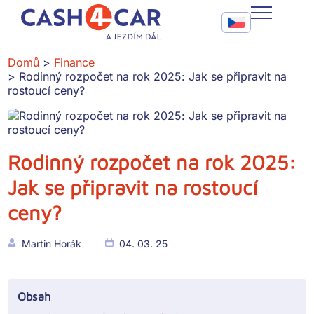
Rodinný rozpočet na rok 2025: Jak se připravit na rostoucí c
Call To Action Me
CASH4CAR
Domů
Finance
Rodinný rozpočet na rok 2025: Jak se připravit na
FAQ
rostoucí ceny?
BLOG
SLUŽBY
Rodinný rozpočet na rok 2025:
Jak se připravit na rostoucí
KONTAKT
ceny?
Martin Horák
04. 03. 25
Obsah