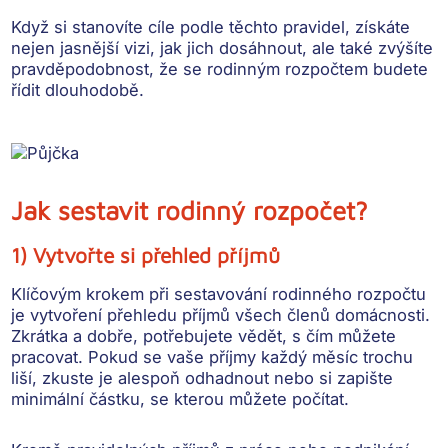
Když si stanovíte cíle podle těchto pravidel, získáte
nejen jasnější vizi, jak jich dosáhnout, ale také zvýšíte
pravděpodobnost, že se rodinným rozpočtem budete
řídit dlouhodobě.
Jak sestavit rodinný rozpočet?
1) Vytvořte si přehled příjmů
Klíčovým krokem při sestavování rodinného rozpočtu
je
vytvoření přehledu příjmů všech členů domácnosti
.
Zkrátka a dobře, potřebujete vědět, s čím můžete
pracovat. Pokud se vaše příjmy každý měsíc trochu
liší, zkuste je alespoň odhadnout nebo si zapište
minimální částku, se kterou můžete počítat.