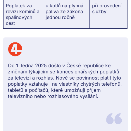
Poplatek za
u kotlů na plynná
při provedení
revizi komínů a
paliva ze zákona
služby
spalinových
jednou ročně
cest
Od 1. ledna 2025 došlo v České republice ke
změnám týkajícím se koncesionářských poplatků
za televizi a rozhlas. Nově se povinnost platit tyto
poplatky vztahuje i na vlastníky chytrých telefonů,
tabletů a počítačů, které umožňují příjem
televizního nebo rozhlasového vysílání.