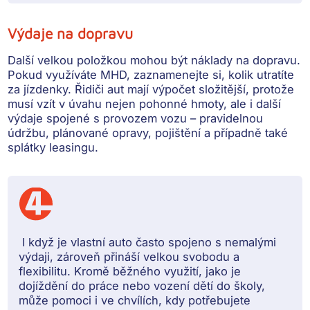
Výdaje na dopravu
Další velkou položkou mohou být
náklady na dopravu
.
Pokud využíváte MHD, zaznamenejte si, kolik utratíte
za jízdenky. Řidiči aut mají výpočet složitější, protože
musí vzít v úvahu nejen pohonné hmoty, ale i další
výdaje spojené s provozem vozu –⁠⁠⁠⁠⁠⁠ pravidelnou
údržbu, plánované opravy, pojištění a případně také
splátky leasingu.
I když je vlastní auto často spojeno s nemalými
výdaji, zároveň přináší velkou svobodu a
flexibilitu. Kromě běžného využití, jako je
dojíždění do práce nebo vození dětí do školy,
může pomoci i ve chvílích, kdy potřebujete