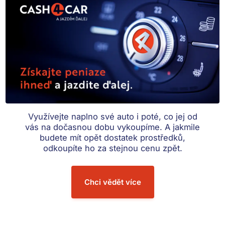
Využívejte naplno své auto i poté, co jej od
vás na dočasnou dobu vykoupíme. A jakmile
budete mít opět dostatek prostředků,
odkoupíte ho za stejnou cenu zpět.
Chci vědět více