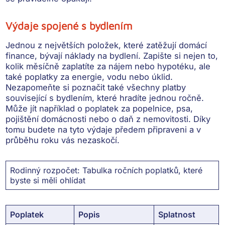
Výdaje spojené s bydlením
Jednou z největších položek, které zatěžují domácí
finance, bývají
náklady na bydlení
. Zapište si nejen to,
kolik měsíčně zaplatíte za nájem nebo hypotéku, ale
také poplatky za energie, vodu nebo úklid.
Nezapomeňte si poznačit také všechny platby
související s bydlením, které hradíte
jednou ročně
.
Může jít například o poplatek za popelnice, psa,
pojištění domácnosti nebo o daň z nemovitosti. Díky
tomu budete na tyto výdaje předem připraveni a
v
průběhu roku vás nezaskočí
.
Rodinný rozpočet: Tabulka ročních poplatků, které
byste si měli ohlídat
Poplatek
Popis
Splatnost