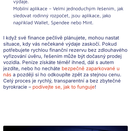
výdaje.
Mobilní aplikace
– Velmi jednoduchým řešením, jak
sledovat rodinný rozpočet, jsou aplikace, jako
například Wallet, Spendee nebo Mint.
I když své finance pečlivě plánujete, mohou nastat
situace, kdy vás nečekané výdaje zaskočí. Pokud
potřebujete rychlou finanční rezervu bez zdlouhavého
vyřizování úvěru, řešením může být dočasný prodej
vozidla. Peníze získáte téměř ihned, dál s autem
jezdíte, nebo ho necháte
bezpečně zaparkované u
nás
a později si ho odkoupíte zpět za stejnou cenu.
Celý proces je rychlý, transparentní a bez zbytečné
byrokracie –
podívejte se, jak to funguje
!