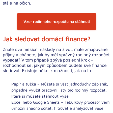
stále na očích.
Vzor rodinného rozpočtu na stáhnutí
Jak sledovat domácí finance?
Znáte své měsíční náklady na život, máte zmapované
příjmy a chápete, jak by měl správný rodinný rozpočet
vypadat? V tom případě zbývá poslední krok –
rozhodnout se,
jakým způsobem budete své finance
sledovat
. Existuje několik možností, jak na to:
Papír a tužka
– Můžete si vést jednoduchý zápisník,
případně využít pracovní listy pro rodinný rozpočet,
které si můžete stáhnout výše.
Excel nebo Google Sheets
– Tabulkový procesor vám
umožní snadno sčítat, filtrovat a analyzovat vaše