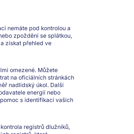
aci nemáte pod kontrolou a
 nebo zpoždění se splátkou,
 a získat přehled ve
 velmi omezené. Můžete
rat na oficiálních stránkách
měř nadlidský úkol. Další
dodavatele energií nebo
 pomoc s identifikací vašich
kontrola registrů dlužníků,