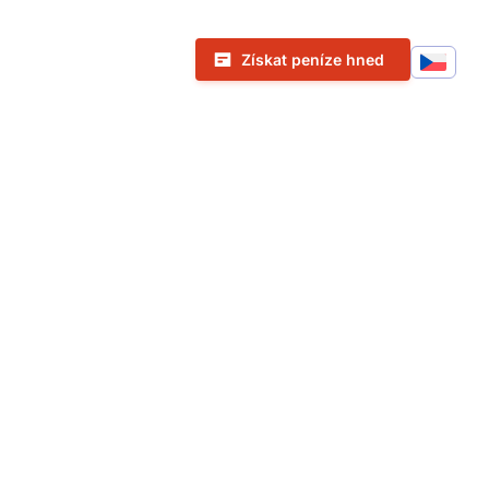
Call To Action Menu
Získat peníze hned