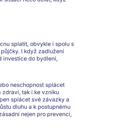
nu splatit, obvykle i spolu s
 půjčky. I když zadlužení
 investice do bydlení,
nebo neschopnost splácet
zdraví, tak i ke vzniku
open splácet své závazky a
 růstu dluhu a k postupnému
 zásadní nejen pro prevenci,