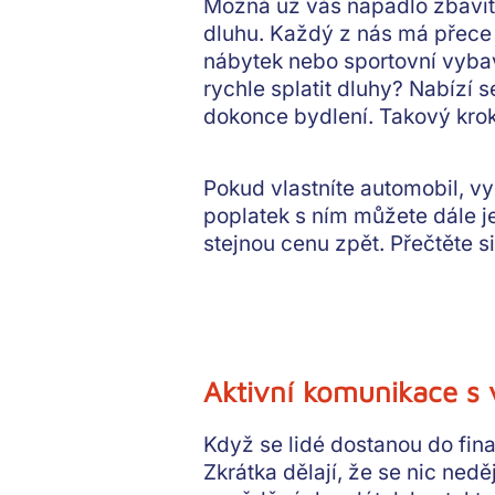
Možná už vás napadlo zbavit s
dluhu. Každý z nás má přece d
nábytek nebo sportovní vybav
rychle splatit dluhy? Nabízí
dokonce bydlení. Takový krok 
Pokud vlastníte automobil, v
poplatek s ním můžete dále je
stejnou cenu zpět. Přečtěte si
Aktivní komunikace s v
Když se lidé dostanou do fina
Zkrátka dělají, že se nic ned