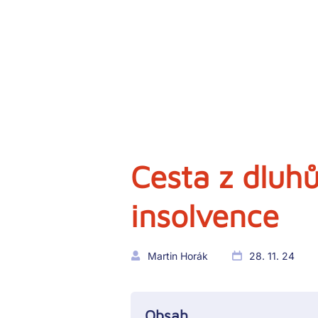
Cesta z dluhů
insolvence
Martin Horák
28. 11. 24
Obsah