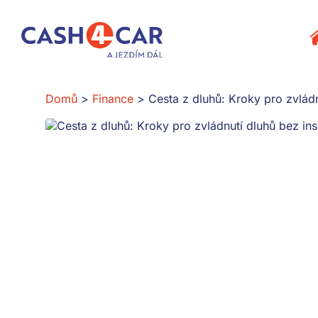
Cesta z dluhů: Kroky pro zvládnutí dluhů bez insolvence
P
Domů
Finance
Cesta z dluhů: Kroky pro zvládn