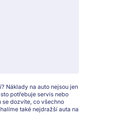
jí? Náklady na auto nejsou jen
asto potřebuje servis nebo
ku se dozvíte, co všechno
halíme také nejdražší auta na