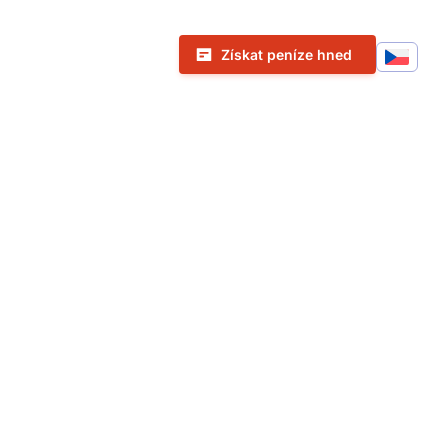
Call To Action Menu
Získat peníze hned