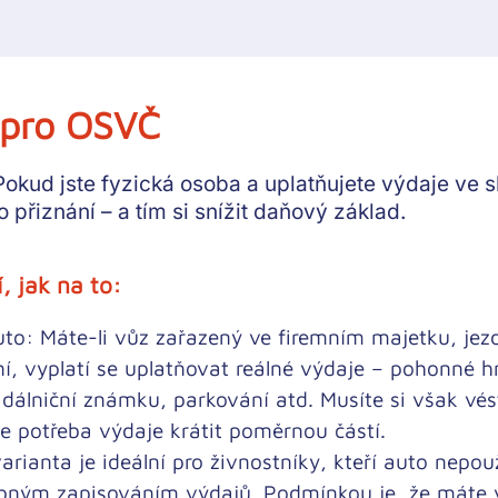
 pro OSVČ
okud jste fyzická osoba a uplatňujete výdaje ve 
 přiznání – a tím
si snížit daňový základ
.
, jak na to:
uto:
Máte-li vůz zařazený ve firemním majetku, jezd
í, vyplatí se uplatňovat reálné výdaje – pohonné h
, dálniční známku, parkování atd. Musíte si však vés
e potřeba výdaje krátit poměrnou částí.
arianta je ideální pro živnostníky, kteří auto nepou
obným zapisováním výdajů. Podmínkou je, že máte