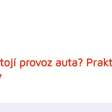
tojí provoz auta? Prakt
y