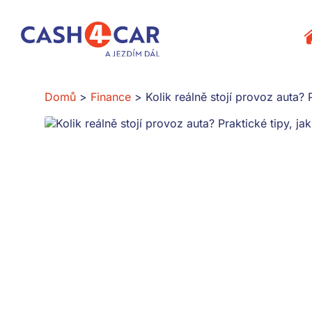
Kolik reálně stojí provoz auta? Praktické tipy, jak snížit nákla
P
Domů
Finance
Kolik reálně stojí provoz auta? P