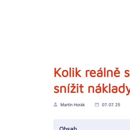
Kolik reálně s
snížit náklad
Martin Horák
07. 07. 25
Obsah