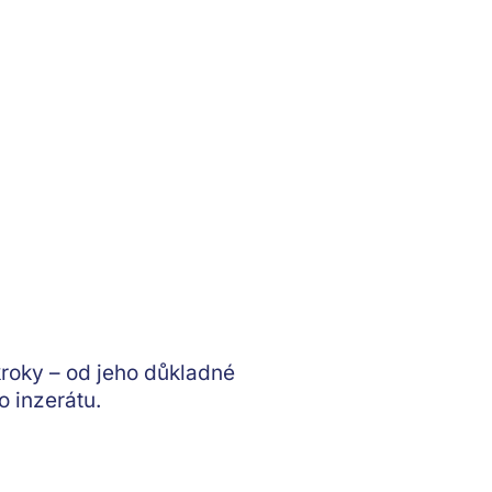
kroky – od jeho důkladné
o inzerátu.