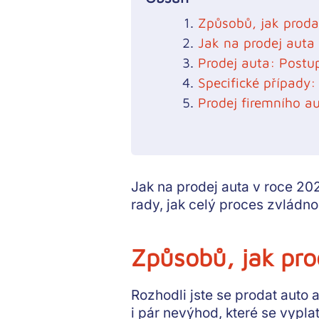
Způsobů, jak prodat
Jak na prodej auta 
Prodej auta: Postu
Specifické případy:
Prodej firemního a
Jak na prodej auta v roce 202
rady, jak celý proces zvládn
Způsobů, jak prod
Rozhodli jste se prodat auto 
i pár nevýhod, které se vyplat