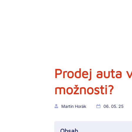
Prodej auta v
možnosti?
Martin Horák
06. 05. 25
Obsah