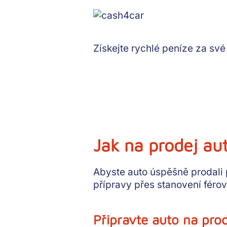
Získejte rychlé peníze
za své 
Jak na prodej aut
Abyste auto úspěšně prodali p
přípravy přes stanovení féro
Připravte auto na pro