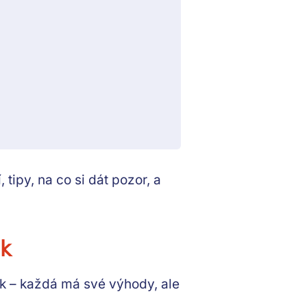
tipy, na co si dát pozor, a
ik
lik – každá má své výhody, ale