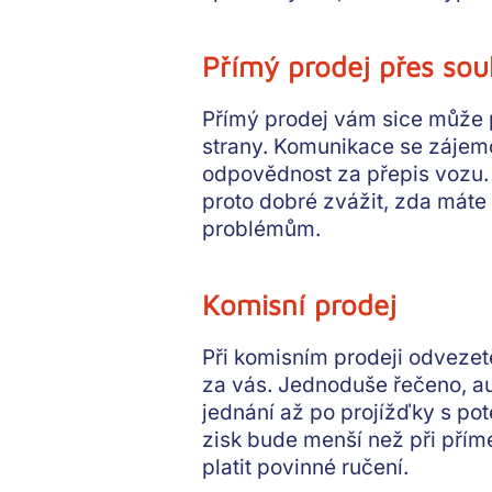
Přímý prodej přes sou
Přímý prodej vám sice
může p
strany
. Komunikace se zájemci
odpovědnost za přepis vozu.
proto dobré zvážit, zda máte
problémům.
Komisní prodej
Při komisním prodeji odvezet
za vás. Jednoduše řečeno,
au
jednání až po projížďky s pot
zisk bude menší než při přímé
platit povinné ručení
.