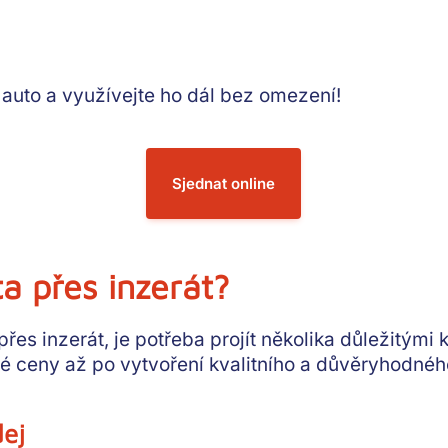
auto a využívejte ho dál bez omezení!
Sjednat online
a přes inzerát?
řes inzerát, je potřeba projít několika důležitými 
vé ceny až po vytvoření kvalitního a důvěryhodnéh
dej