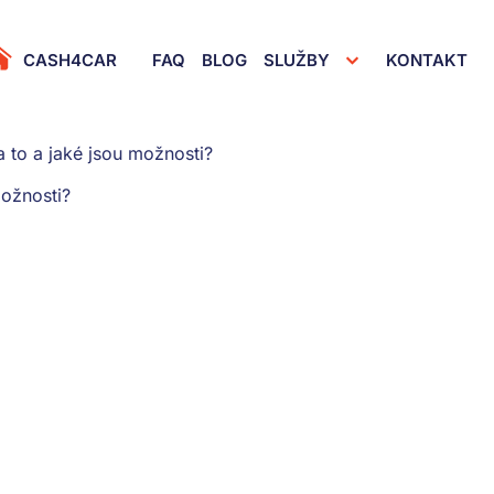
rimary Menu
CASH4CAR
FAQ
BLOG
SLUŽBY
KONTAKT
 to a jaké jsou možnosti?