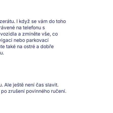
zerátu. I když se vám do toho
trávené na telefonu s
vozidla a zmíněte vše, co
vigaci nebo parkovací
te také na
ostré a dobře
u.
 Ale ještě není čas slavit.
 po zrušení povinného ručení.