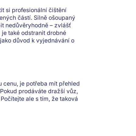
it si profesionální
čištění
ených částí
. Silně ošoupaný
it nedůvěryhodně – zvlášť
 je také
odstranit drobné
 jako důvod k vyjednávání o
cenu, je potřeba mít přehled
 Pokud prodáváte dražší vůz,
očítejte ale s tím, že taková