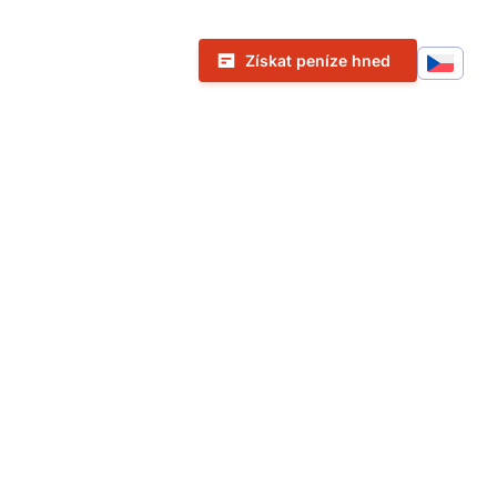
Call To Action Menu
Získat peníze hned