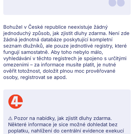
Bohužel v České republice
neexistuje žádný
jednoduchý způsob, jak zjistit dluhy zdarma
. Není zde
žádná jednotná databáze poskytující kompletní
seznam dlužníků, ale pouze
jednotlivé registry, které
fungují samostatně
. Aby toho nebylo málo,
vyhledávání v těchto registrech je spojeno
s určitými
omezeními
– za informace musíte platit, je nutné
ověřit totožnost, doložit plnou moc prověřované
osoby, registrovat se apod.
⚠️ Pozor na nabídky, jak zjistit dluhy zdarma.
Některé informace je sice možné dohledat bez
poplatku, nahlížení do centrální evidence exekucí