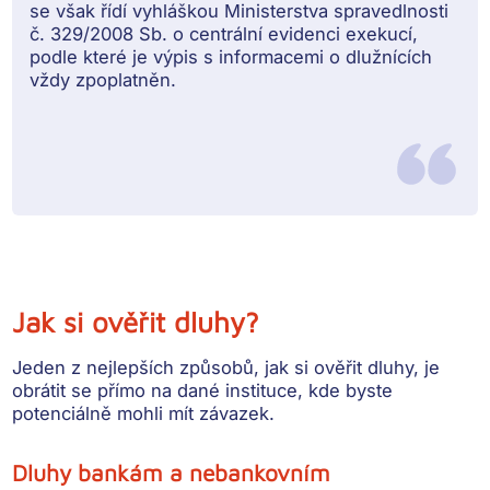
se však řídí vyhláškou Ministerstva spravedlnosti
č. 329/2008 Sb. o centrální evidenci exekucí,
podle které je výpis s informacemi o dlužnících
vždy zpoplatněn.
Jak si ověřit dluhy?
Jeden z nejlepších způsobů, jak si ověřit dluhy, je
obrátit se přímo na dané instituce
, kde byste
potenciálně mohli mít závazek.
Dluhy bankám a nebankovním