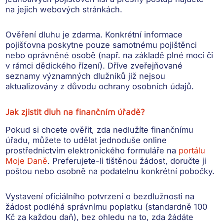
na jejich webových stránkách
.
Ověření dluhu je zdarma
. Konkrétní informace
pojišťovna poskytne
pouze samotnému pojištěnci
nebo oprávněné osobě
(např. na základě plné moci či
v rámci dědického řízení). Dříve zveřejňované
seznamy významných dlužníků již
nejsou
aktualizovány
z důvodu ochrany osobních údajů.
Jak zjistit dluh na finančním úřadě?
Pokud si chcete ověřit, zda nedlužíte finančnímu
úřadu, můžete to udělat jednoduše online
prostřednictvím elektronického formuláře
na
portálu
Moje Daně
. Preferujete-li
tištěnou žádost
, doručte ji
poštou nebo osobně na podatelnu konkrétní pobočky.
Vystavení oficiálního potvrzení o bezdlužnosti na
žádost
podléhá správnímu poplatku
(standardně 100
Kč za každou daň), bez ohledu na to, zda žádáte