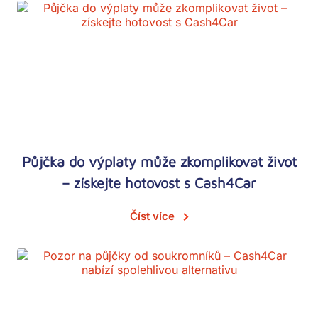
Půjčka do výplaty může zkomplikovat život
– získejte hotovost s Cash4Car
Číst více