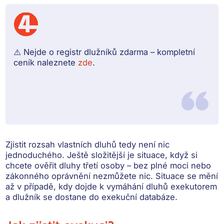
⚠️ Nejde o registr dlužníků zdarma – kompletní
ceník naleznete
zde
.
Zjistit rozsah vlastních dluhů tedy není nic
jednoduchého. Ještě složitější je situace, když si
chcete ověřit dluhy třetí osoby –
bez plné moci nebo
zákonného oprávnění nezmůžete nic
. Situace se mění
až v případě, kdy dojde k vymáhání dluhů exekutorem
a dlužník se dostane do exekuční databáze.