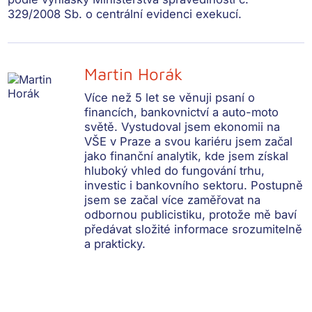
329/2008 Sb. o centrální evidenci exekucí.
Martin Horák
Více než 5 let se věnuji psaní o
financích, bankovnictví a auto-moto
světě. Vystudoval jsem ekonomii na
VŠE v Praze a svou kariéru jsem začal
jako finanční analytik, kde jsem získal
hluboký vhled do fungování trhu,
investic i bankovního sektoru. Postupně
jsem se začal více zaměřovat na
odbornou publicistiku, protože mě baví
předávat složité informace srozumitelně
a prakticky.