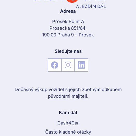
Adresa
Prosek Point A
Prosecká 851/64,
190 00 Praha 9 – Prosek
Sledujte nás
Dočasný výkup vozidel s jejich zpětným odkupem
původními majiteli.
Kam dál
Cash4Car
Často kladené otázky