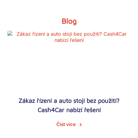
Blog
Zákaz řízení a auto stojí bez použití?
Cash4Car nabízí řešení
Číst více