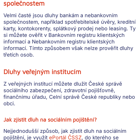
společnostem
Velmi časté jsou
dluhy bankám a nebankovním
společnostem
, například spotřebitelské úvěry, kreditní
karty, kontokorenty, splátkový prodej nebo leasing. Ty
si můžete ověřit v
Bankovním registru klientských
informací a Nebankovním registru klientských
informací
. Tímto způsobem však nelze prověřit dluhy
třetích osob.
Dluhy veřejným institucím
Z veřejných institucí můžete dlužit
České správě
sociálního zabezpečení, zdravotní pojišťovně,
finančnímu úřadu, Celní správě České republiky nebo
obci
.
Jak zjistit dluh na sociálním pojištění?
Nejjednodušší způsob, jak zjistit dluh na sociálním
pojištění, je využít
ePortál ČSSZ
, do kterého se