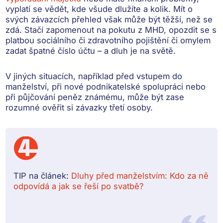
vyplatí se vědět, kde všude dlužíte a kolik. Mít o
svých závazcích přehled však může být
těžší, než se
zdá
. Stačí zapomenout na pokutu z MHD, opozdit se s
platbou sociálního či zdravotního pojištění či omylem
zadat špatné číslo účtu – a dluh je na světě.
V jiných situacích, například
před vstupem do
manželství, při nové podnikatelské spolupráci nebo
při půjčování peněz známému
, může být zase
rozumné ověřit si závazky třetí osoby.
TIP na článek:
Dluhy před manželstvím: Kdo za ně
odpovídá a jak se řeší po svatbě?