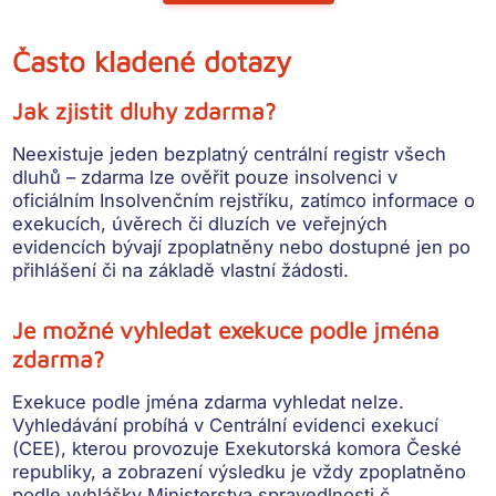
Často kladené dotazy
Jak zjistit dluhy zdarma?
Neexistuje jeden bezplatný centrální registr všech
dluhů
– zdarma lze ověřit pouze insolvenci v
oficiálním Insolvenčním rejstříku, zatímco informace o
exekucích, úvěrech či dluzích ve veřejných
evidencích bývají zpoplatněny nebo dostupné jen po
přihlášení či na základě vlastní žádosti.
Je možné vyhledat exekuce podle jména
zdarma?
Exekuce podle jména zdarma vyhledat nelze.
Vyhledávání probíhá v
Centrální evidenci exekucí
(CEE), kterou provozuje Exekutorská komora České
republiky, a
zobrazení výsledku je vždy zpoplatněno
podle vyhlášky Ministerstva spravedlnosti č.