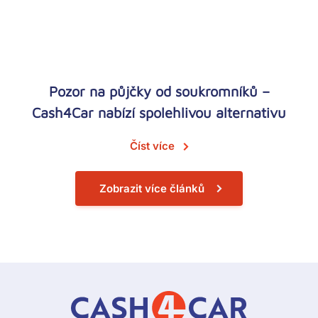
Pozor na půjčky od soukromníků –
Cash4Car nabízí spolehlivou alternativu
Číst více
Zobrazit více článků