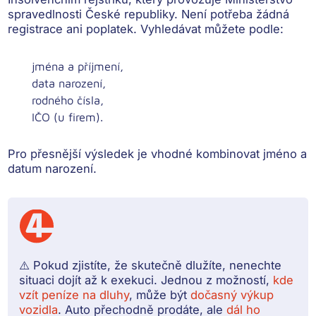
spravedlnosti České republiky. Není potřeba žádná
registrace ani poplatek. Vyhledávat můžete podle:
jména a příjmení,
data narození,
rodného čísla,
IČO (u firem).
Pro přesnější výsledek je vhodné kombinovat jméno a
datum narození.
⚠️ Pokud zjistíte, že skutečně dlužíte, nenechte
situaci dojít až k exekuci. Jednou z možností,
kde
vzít peníze na dluhy
, může být
dočasný výkup
vozidla
. Auto přechodně prodáte, ale
dál ho