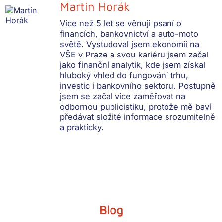
Martin Horák
Více než 5 let se věnuji psaní o
financích, bankovnictví a auto-moto
světě. Vystudoval jsem ekonomii na
VŠE v Praze a svou kariéru jsem začal
jako finanční analytik, kde jsem získal
hluboký vhled do fungování trhu,
investic i bankovního sektoru. Postupně
jsem se začal více zaměřovat na
odbornou publicistiku, protože mě baví
předávat složité informace srozumitelně
a prakticky.
Blog