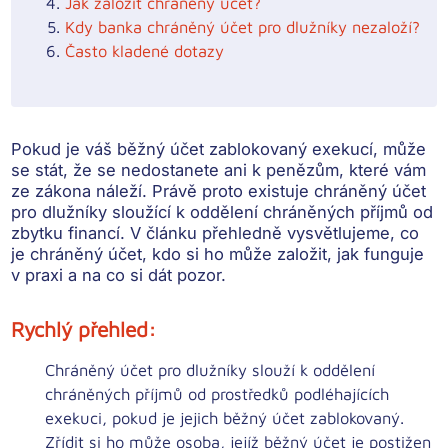
Jak založit chráněný účet?
Kdy banka chráněný účet pro dlužníky nezaloží?
Často kladené dotazy
Pokud je váš běžný účet zablokovaný exekucí, může
se stát, že se nedostanete ani k penězům, které vám
ze zákona náleží. Právě proto existuje chráněný účet
pro dlužníky sloužící k oddělení chráněných příjmů od
zbytku financí. V článku přehledně vysvětlujeme, co
je chráněný účet, kdo si ho může založit, jak funguje
v praxi a na co si dát pozor.
Rychlý přehled:
Chráněný účet pro dlužníky slouží k oddělení
chráněných příjmů od prostředků podléhajících
exekuci, pokud je jejich běžný účet zablokovaný.
Zřídit si ho může osoba, jejíž běžný účet je postižen