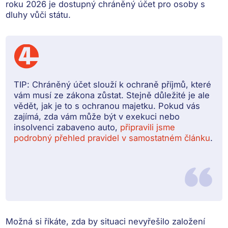
roku 2026 je dostupný chráněný účet pro osoby s
dluhy vůči státu.
TIP:
Chráněný účet slouží k ochraně příjmů, které
vám musí ze zákona zůstat. Stejně důležité je ale
vědět, jak je to s ochranou majetku. Pokud vás
zajímá, zda vám může být v exekuci nebo
insolvenci zabaveno auto,
připravili jsme
podrobný přehled pravidel v samostatném článku
.
Možná si říkáte, zda by situaci nevyřešilo
založení