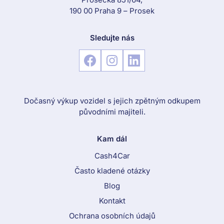
190 00 Praha 9 – Prosek
Sledujte nás
Dočasný výkup vozidel s jejich zpětným odkupem
původními majiteli.
Kam dál
Cash4Car
Často kladené otázky
Blog
Kontakt
Ochrana osobních údajů