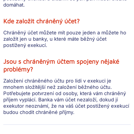
domáhat.
Kde založit chráněný účet?
Chráněný účet můžete mít pouze jeden a můžete ho
založit jen u banky, u které máte běžný účet
postižený exekucí.
Jsou s chráněným účtem spojeny nějaké
problémy?
Založení chráněného účtu pro lidi v exekuci je
mnohem složitější než založení běžného účtu.
Potřebujete potvrzení od osoby, která vám chráněný
příjem vyplácí. Banka vám účet nezaloží, dokud jí
exekutor neoznámí, že na váš účet postižený exekucí
budou chodit chráněné příjmy.