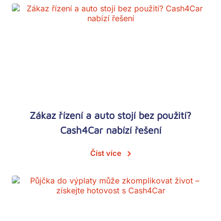
Zákaz řízení a auto stojí bez použití?
Cash4Car nabízí řešení
Číst více