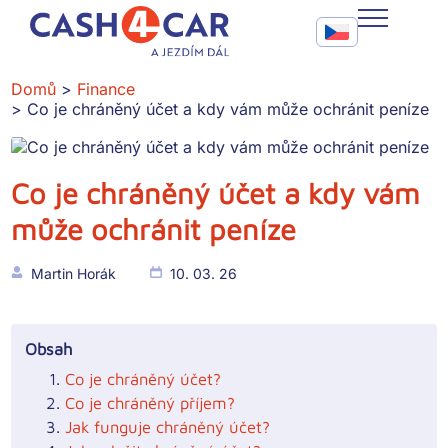
Co je chráněný účet a kdy vám může ochránit peníze
Call To Action Me
CASH4CAR
Domů
Finance
Co je chráněný účet a kdy vám může ochránit peníze
FAQ
BLOG
Co je chráněný účet a kdy vám
SLUŽBY
může ochránit peníze
KONTAKT
Martin Horák
10. 03. 26
Obsah
Co je chráněný účet?
Co je chráněný příjem?
Jak funguje chráněný účet?