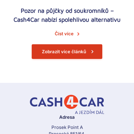
Pozor na půjčky od soukromníků –
Cash4Car nabízí spolehlivou alternativu
Číst více
Zobrazit více článků
Adresa
Prosek Point A
Prosecká 851/64,