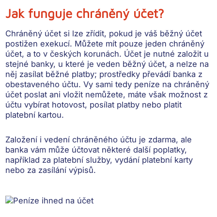
Jak funguje chráněný účet?
Chráněný účet si lze zřídit,
pokud je váš běžný účet
postižen exekucí
. Můžete mít pouze jeden chráněný
účet, a to v českých korunách. Účet je nutné založit u
stejné banky, u které je veden běžný účet, a nelze na
něj zasílat běžné platby; prostředky převádí banka z
obestaveného účtu. Vy sami tedy
peníze na chráněný
účet poslat ani vložit nemůžete
, máte však možnost z
účtu vybírat hotovost, posílat platby nebo platit
platební kartou.
Založení i vedení chráněného účtu je zdarma
, ale
banka vám může účtovat některé další poplatky,
například za platební služby, vydání platební karty
nebo za zasílání výpisů.