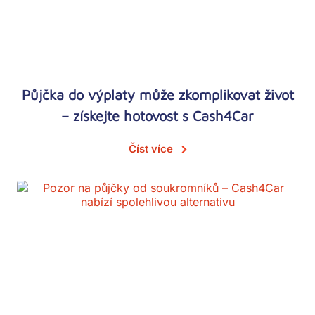
Půjčka do výplaty může zkomplikovat život
– získejte hotovost s Cash4Car
Číst více