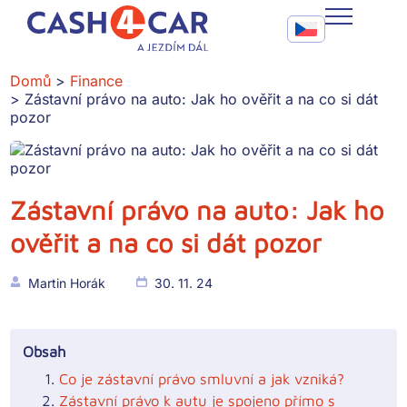
Zástavní právo na auto: Jak ho ověřit a na co si dát pozor
Call To Action Me
CASH4CAR
Domů
Finance
Zástavní právo na auto: Jak ho ověřit a na co si dát
FAQ
pozor
BLOG
SLUŽBY
Zástavní právo na auto: Jak ho
ověřit a na co si dát pozor
KONTAKT
Martin Horák
30. 11. 24
Obsah
Co je zástavní právo smluvní a jak vzniká?
Zástavní právo k autu je spojeno přímo s