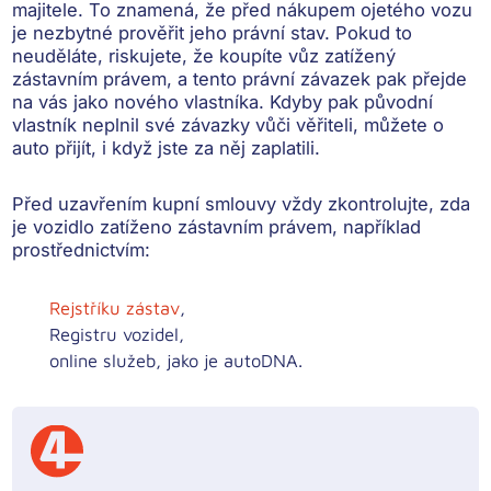
majitele. To znamená, že před nákupem ojetého vozu
je nezbytné prověřit jeho právní stav. Pokud to
neuděláte, riskujete, že koupíte vůz zatížený
zástavním právem, a tento právní závazek pak přejde
na vás jako nového vlastníka. Kdyby pak původní
vlastník neplnil své závazky vůči věřiteli,
můžete o
auto přijít, i když jste za něj zaplatili
.
Před uzavřením kupní smlouvy vždy zkontrolujte, zda
je vozidlo zatíženo zástavním právem, například
prostřednictvím:
Rejstříku zástav
,
Registru vozidel,
online služeb, jako je autoDNA.