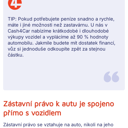
TIP:
Pokud potřebujete peníze snadno a rychle,
máte i jiné možnosti než zastavárnu. U nás v
Cash4Car nabízíme krátkodobé i dlouhodobé
výkupy vozidel a vyplácíme
až 90 % hodnoty
automobilu.
Jakmile budete mít dostatek financí,
vůz si jednoduše odkoupíte zpět za stejnou
částku.
Zástavní právo k autu je spojeno
přímo s vozidlem
Zástavní právo
se vztahuje na auto
, nikoli na jeho