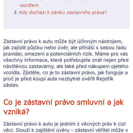
vozidlem
Kdy dochází k zániku zástavního práva?
Zástavní právo k autu může být účinným nástrojem,
jak zajistit půjčku nebo úvěr, ale přináší s sebou řadu
pravidel, omezení a potenciálních rizik. Máme pro vás
všechny informace, které potřebujete znát nejen před
návštěvou zastavárny, ale také před nákupem ojetého
vozidla. Zjistěte, co je to zástavní právo, jak funguje a
proč je před koupí auta nezbytné ověřit Rejstřík
zástav.
Co je zástavní právo smluvní a jak
vzniká?
Zástavní právo k autu
je jedním z věcných práv k cizí
věci. Slouží k zajištění úvěru – zástavní věřitel může v