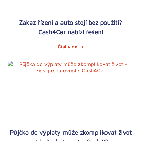
Zákaz řízení a auto stojí bez použití?
Cash4Car nabízí řešení
Číst více
Půjčka do výplaty může zkomplikovat život