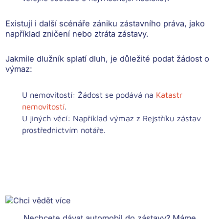
Existují i další scénáře zániku zástavního práva, jako
například zničení nebo ztráta zástavy.
Jakmile dlužník splatí dluh, je důležité podat žádost o
výmaz:
U nemovitostí: Žádost se podává na
Katastr
nemovitostí
.
U jiných věcí: Například výmaz z Rejstříku zástav
prostřednictvím notáře.
Nechcete dávat automobil do zástavy? Máme