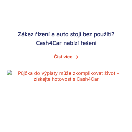
Zákaz řízení a auto stojí bez použití?
Cash4Car nabízí řešení
Číst více