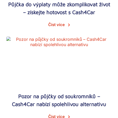
Půjčka do výplaty může zkomplikovat život
– získejte hotovost s Cash4Car
Číst více
Pozor na půjčky od soukromníků –
Cash4Car nabízí spolehlivou alternativu
Číst více