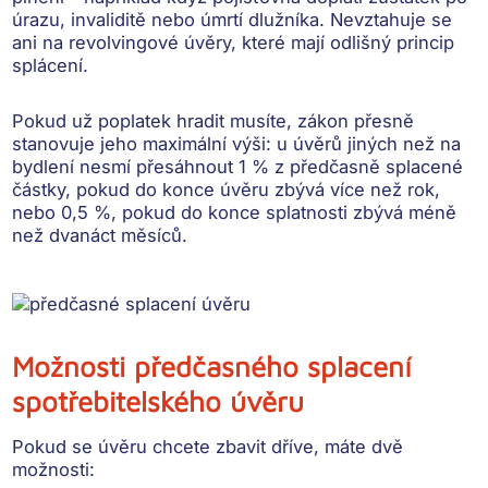
úrazu, invaliditě nebo úmrtí dlužníka. Nevztahuje se
ani na
revolvingové úvěry
, které mají odlišný princip
splácení.
Pokud už poplatek hradit musíte, zákon přesně
stanovuje jeho maximální výši: u úvěrů jiných než na
bydlení
nesmí přesáhnout 1 % z předčasně splacené
částky
, pokud do konce úvěru zbývá více než rok,
nebo 0,5 %, pokud do konce splatnosti zbývá méně
než dvanáct měsíců.
Možnosti předčasného splacení
spotřebitelského úvěru
Pokud se úvěru chcete zbavit dříve, máte dvě
možnosti: