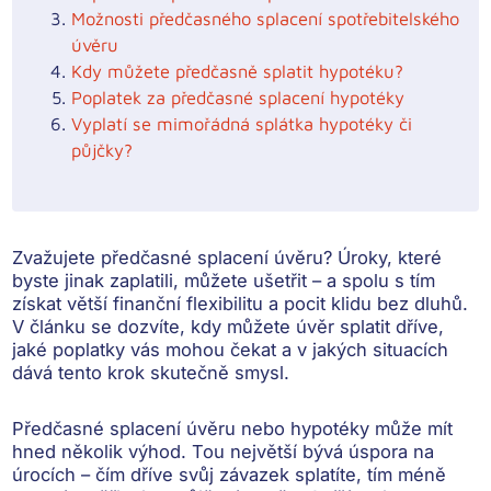
Možnosti předčasného splacení spotřebitelského
úvěru
Kdy můžete předčasně splatit hypotéku?
Poplatek za předčasné splacení hypotéky
Vyplatí se mimořádná splátka hypotéky či
půjčky?
Zvažujete předčasné splacení úvěru? Úroky, které
byste jinak zaplatili, můžete ušetřit – a spolu s tím
získat větší finanční flexibilitu a pocit klidu bez dluhů.
V článku se dozvíte, kdy můžete úvěr splatit dříve,
jaké poplatky vás mohou čekat a v jakých situacích
dává tento krok skutečně smysl.
Předčasné splacení úvěru nebo hypotéky může mít
hned několik výhod. Tou největší bývá
úspora na
úrocích
– čím dříve svůj závazek splatíte, tím méně