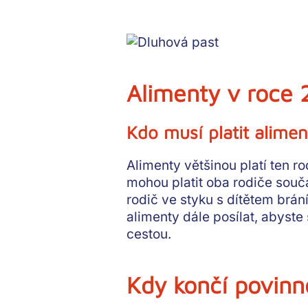
Alimenty v roce 
Kdo musí platit alimen
Alimenty většinou platí ten
ro
mohou platit oba rodiče souča
rodič ve styku s dítětem brán
alimenty dále posílat, abyst
cestou.
Kdy končí povinno