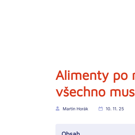
Alimenty po 
všechno musí
Martin Horák
10. 11. 25
Obsah