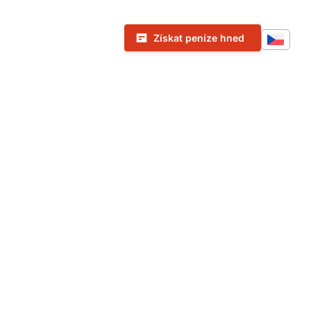
Call To Action Menu
Získat peníze hned