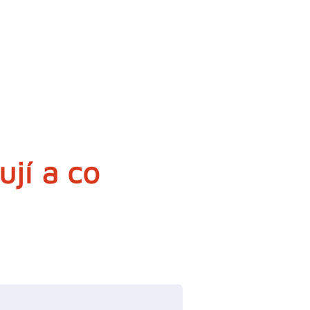
ují a co