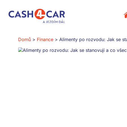
Alimenty po rozvodu: Jak se stanovují a co všechno musí rod
P
Domů
Finance
Alimenty po rozvodu: Jak se st