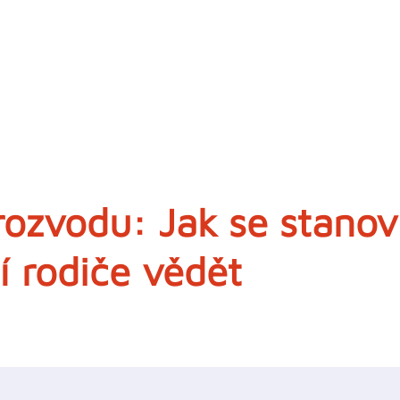
rozvodu: Jak se stanov
 rodiče vědět