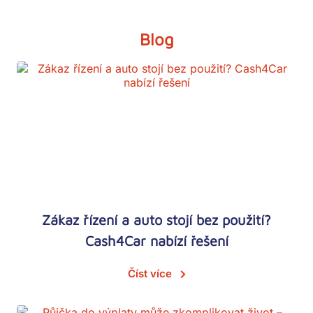
Blog
Zákaz řízení a auto stojí bez použití?
Cash4Car nabízí řešení
Číst více