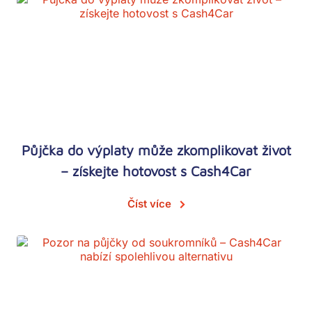
Půjčka do výplaty může zkomplikovat život
– získejte hotovost s Cash4Car
Číst více