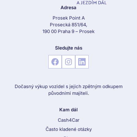
Adresa
Prosek Point A
Prosecká 851/64,
190 00 Praha 9 – Prosek
Sledujte nás
Dočasný výkup vozidel s jejich zpětným odkupem
původními majiteli.
Kam dál
Cash4Car
Často kladené otázky