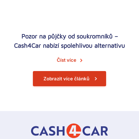
Pozor na půjčky od soukromníků –
Cash4Car nabízí spolehlivou alternativu
Číst více
Zobrazit více článků