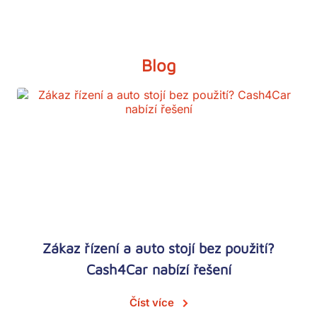
Blog
Zákaz řízení a auto stojí bez použití?
Cash4Car nabízí řešení
Číst více