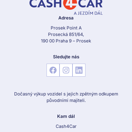
Adresa
Prosek Point A
Prosecká 851/64,
190 00 Praha 9 – Prosek
Sledujte nás
Dočasný výkup vozidel s jejich zpětným odkupem
původními majiteli.
Kam dál
Cash4Car