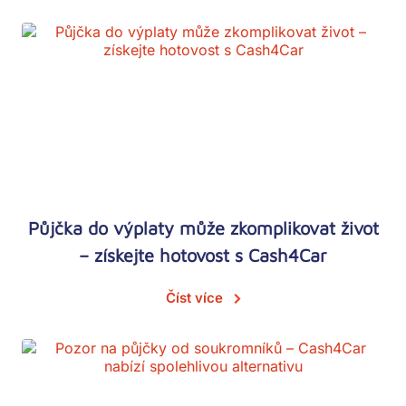
Půjčka do výplaty může zkomplikovat život
– získejte hotovost s Cash4Car
Číst více