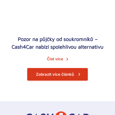
Pozor na půjčky od soukromníků –
Cash4Car nabízí spolehlivou alternativu
Číst více
Zobrazit více článků