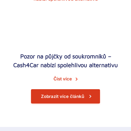
Pozor na půjčky od soukromníků –
Cash4Car nabízí spolehlivou alternativu
Číst více
Zobrazit více článků