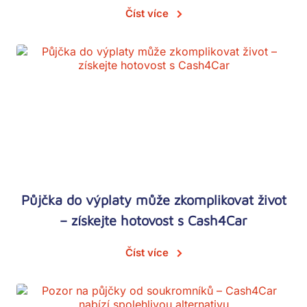
Číst více
Půjčka do výplaty může zkomplikovat život
– získejte hotovost s Cash4Car
Číst více