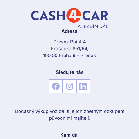
Adresa
Prosek Point A
Prosecká 851/64,
190 00 Praha 9 – Prosek
Sledujte nás
Dočasný výkup vozidel s jejich zpětným odkupem
původními majiteli.
Kam dál