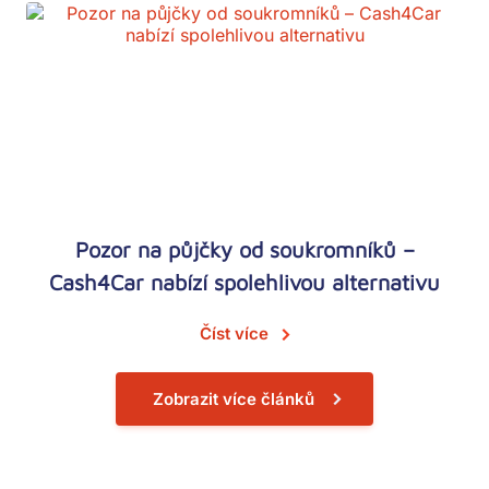
Pozor na půjčky od soukromníků –
Cash4Car nabízí spolehlivou alternativu
Číst více
Zobrazit více článků