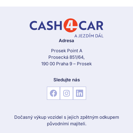
Adresa
Prosek Point A
Prosecká 851/64,
190 00 Praha 9 – Prosek
Sledujte nás
Dočasný výkup vozidel s jejich zpětným odkupem
původními majiteli.