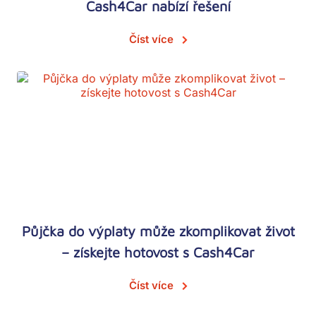
Cash4Car nabízí řešení
Číst více
Půjčka do výplaty může zkomplikovat život
– získejte hotovost s Cash4Car
Číst více