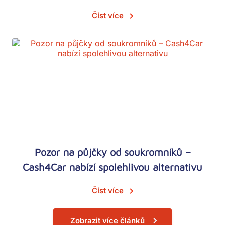
Číst více
Pozor na půjčky od soukromníků –
Cash4Car nabízí spolehlivou alternativu
Číst více
Zobrazit více článků