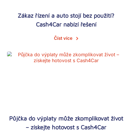
Zákaz řízení a auto stojí bez použití?
Cash4Car nabízí řešení
Číst více
Půjčka do výplaty může zkomplikovat život
– získejte hotovost s Cash4Car